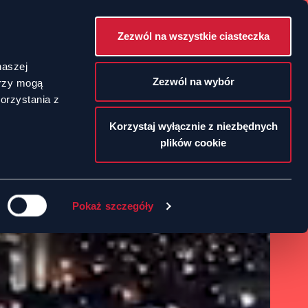
Zezwól na wszystkie ciasteczka
POLSKI
naszej
Zezwól na wybór
erzy mogą
orzystania z
ENGLISH
Korzystaj wyłącznie z niezbędnych
plików cookie
Pokaż szczegóły