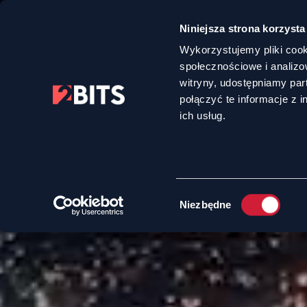
Niniejsza strona korzysta
Wykorzystujemy pliki cook
społecznościowe i analizo
witryny, udostępniamy pa
połączyć te informacje z 
ich usług.
Wybór
Niezbędne
zgody