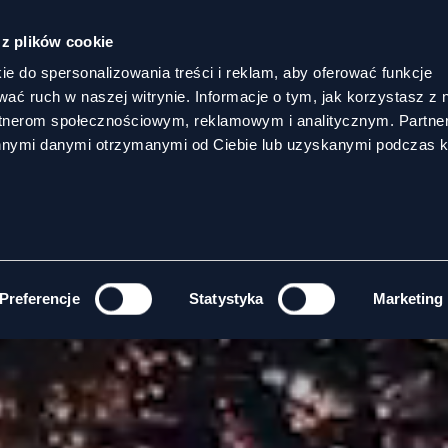
 z plików cookie
ie do spersonalizowania treści i reklam, aby oferować funkcje
wać ruch w naszej witrynie. Informacje o tym, jak korzystasz z 
rtnerom społecznościowym, reklamowym i analitycznym. Partn
innymi danymi otrzymanymi od Ciebie lub uzyskanymi podczas k
Preferencje
Statystyka
Marketing