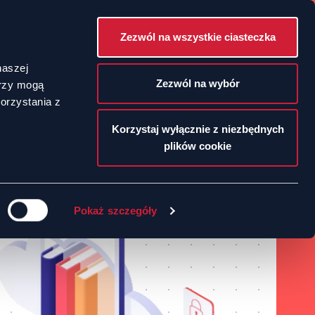
Zezwól na wszystkie ciasteczka
POLSKI
naszej
Zezwól na wybór
erzy mogą
orzystania z
ENGLISH
Korzystaj wyłącznie z niezbędnych
plików cookie
Pokaż szczegóły