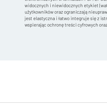
widocznych i niewidocznych etykiet (wa
użytkowników oraz ograniczają nieupraw
jest elastyczna i łatwo integruje się z i
wspierając ochronę treści cyfrowych ora