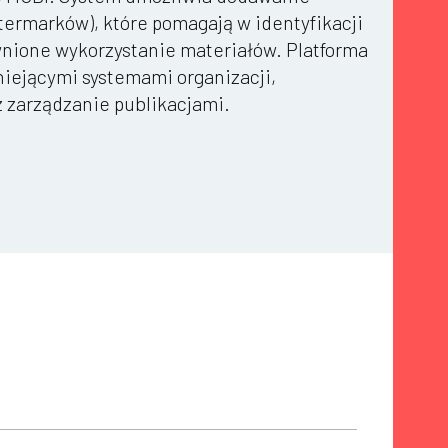
termarków), które pomagają w identyfikacji
nione wykorzystanie materiałów. Platforma
stniejącymi systemami organizacji,
z zarządzanie publikacjami.