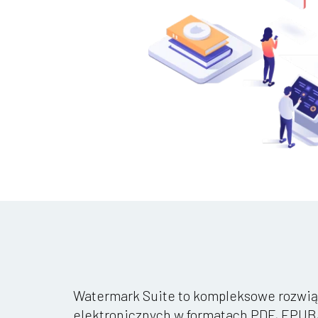
Watermark Suite to kompleksowe rozwi
elektronicznych w formatach PDF, EPUB