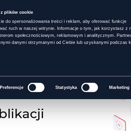
 z plików cookie
ie do spersonalizowania treści i reklam, aby oferować funkcje
wać ruch w naszej witrynie. Informacje o tym, jak korzystasz z 
rtnerom społecznościowym, reklamowym i analitycznym. Partn
innymi danymi otrzymanymi od Ciebie lub uzyskanymi podczas k
ELEKTRONICZNYCH
Preferencje
Statystyka
Marketing
likacji