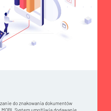
ązanie do znakowania dokumentów
, MOBI. System umożliwia dodawanie