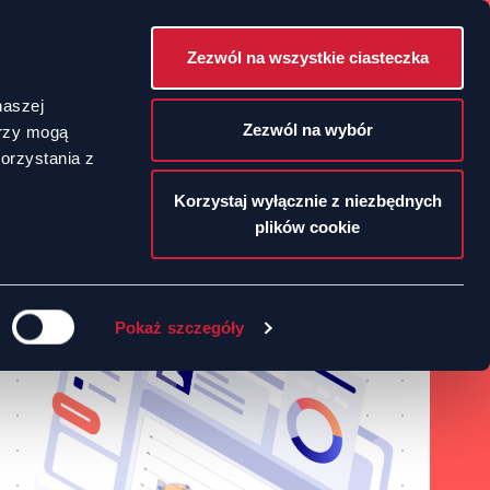
Zezwól na wszystkie ciasteczka
POLSKI
naszej
Zezwól na wybór
erzy mogą
orzystania z
ENGLISH
Korzystaj wyłącznie z niezbędnych
plików cookie
Pokaż szczegóły