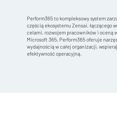
Perform365 to kompleksowy system zarząd
częścią ekosystemu Zensai, łączącego w
celami, rozwojem pracowników i oceną wy
Microsoft 365, Perform365 oferuje narzę
wydajnością w całej organizacji, wspiera
efektywność operacyjną.