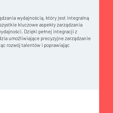
zania wydajnością, który jest integralną
szystkie kluczowe aspekty zarządzania
dajności. Dzięki pełnej integracji z
dzia umożliwiające precyzyjne zarządzanie
jąc rozwój talentów i poprawiając