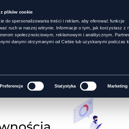
 z plików cookie
ie do spersonalizowania treści i reklam, aby oferować funkcje
wać ruch w naszej witrynie. Informacje o tym, jak korzystasz z 
rtnerom społecznościowym, reklamowym i analitycznym. Partn
innymi danymi otrzymanymi od Ciebie lub uzyskanymi podczas k
POŁÓW
Preferencje
Statystyka
Marketing
ywnością