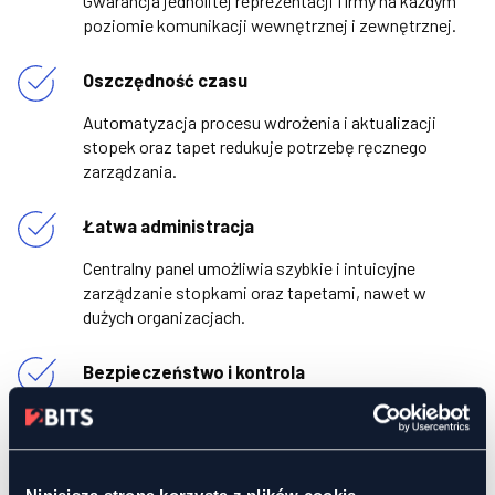
Gwarancja jednolitej reprezentacji firmy na każdym
poziomie komunikacji wewnętrznej i zewnętrznej.
Oszczędność czasu
Automatyzacja procesu wdrożenia i aktualizacji
stopek oraz tapet redukuje potrzebę ręcznego
zarządzania.
Łatwa administracja
Centralny panel umożliwia szybkie i intuicyjne
zarządzanie stopkami oraz tapetami, nawet w
dużych organizacjach.
Bezpieczeństwo i kontrola
Pełna kontrola nad wyglądem i treścią stopek oraz
tapet, z możliwością monitorowania statusu
wdrożenia na poziomie całej organizacji.