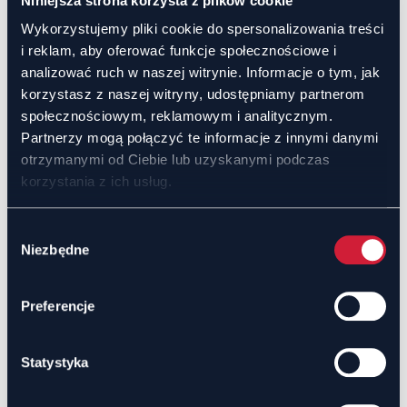
Niniejsza strona korzysta z plików cookie
Elastyczność
Wykorzystujemy pliki cookie do spersonalizowania treści
i reklam, aby oferować funkcje społecznościowe i
Możliwość dostosowywania stopek i tapet do
specyficznych potrzeb poszczególnych grup
analizować ruch w naszej witrynie. Informacje o tym, jak
użytkowników.
korzystasz z naszej witryny, udostępniamy partnerom
społecznościowym, reklamowym i analitycznym.
Przypadki użycia
Partnerzy mogą połączyć te informacje z innymi danymi
otrzymanymi od Ciebie lub uzyskanymi podczas
korzystania z ich usług.
Wybór
Niezbędne
zgody
Preferencje
Statystyka