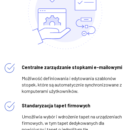
Centralne zarządzanie stopkami e-mailowymi
Możliwość definiowania i edytowania szablonów
stopek, które są automatycznie synchronizowane z
komputerami użytkowników.
Standaryzacja tapet firmowych
Umożliwia wybór i wdrożenie tapet na urządzeniach
firmowych, w tym tapet dedykowanych dla
nowicjuszy i tapet o jednolitym tle.