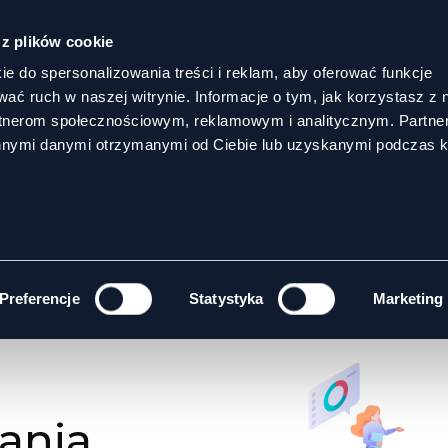
 z plików cookie
ie do spersonalizowania treści i reklam, aby oferować funkcje
wać ruch w naszej witrynie. Informacje o tym, jak korzystasz z 
rtnerom społecznościowym, reklamowym i analitycznym. Partn
innymi danymi otrzymanymi od Ciebie lub uzyskanymi podczas k
EGO
Preferencje
Statystyka
Marketing
ania