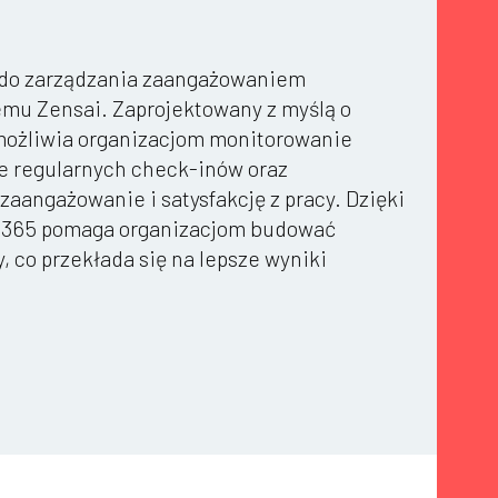
do zarządzania zaangażowaniem
emu Zensai. Zaprojektowany z myślą o
umożliwia organizacjom monitorowanie
e regularnych check-inów oraz
aangażowanie i satysfakcję z pracy. Dzięki
ge365 pomaga organizacjom budować
, co przekłada się na lepsze wyniki