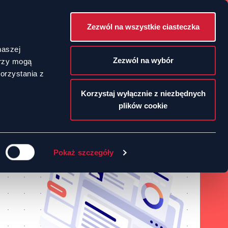
Zezwól na wszystkie ciasteczka
POLSKI
naszej
Zezwól na wybór
erzy mogą
orzystania z
ENGLISH
Korzystaj wyłącznie z niezbędnych
plików cookie
Pokaż szczegóły