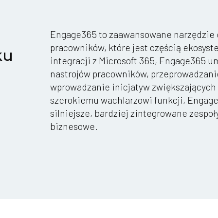
Engage365 to zaawansowane narzędzie 
pracowników, które jest częścią ekosyst
ku
integracji z Microsoft 365, Engage365 
nastrojów pracowników, przeprowadzani
wprowadzanie inicjatyw zwiększających z
szerokiemu wachlarzowi funkcji, Enga
silniejsze, bardziej zintegrowane zespoły
biznesowe.