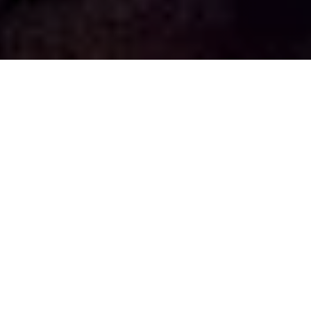
Company mission
We deliver innovative systems tailored to our clients'
processes and goals, ensuring agile change management.
Motto
Empowering Tomorrow with Innovative Solutions
We build trust and drive innovation, creating a solid foundation
for the success of our clients.