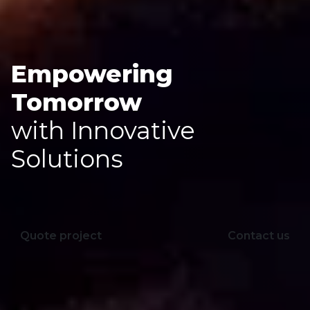
Empowering
Tomorrow
with Innovative
Solutions
Quote project
Contact us